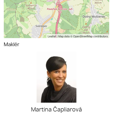
Leaflet
| Map data ©
OpenStreetMap
contributors
Maklér
Martina Čapliarová