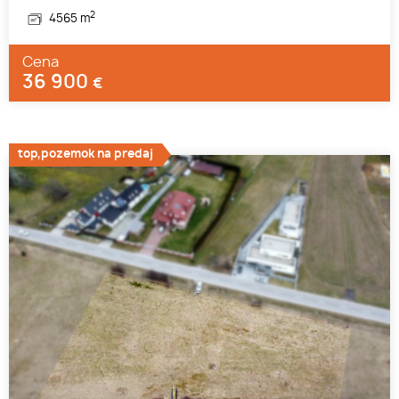
2
4565 m
Cena
36 900
€
top,pozemok na predaj