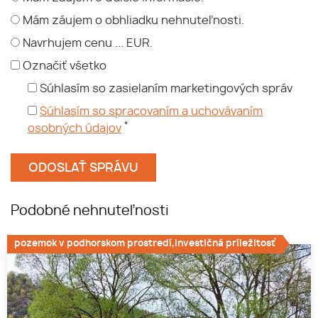
Mám záujem o obhliadku nehnuteľnosti.
Navrhujem cenu ... EUR.
Označiť všetko
Súhlasím so zasielaním marketingových správ
Súhlasím so spracovaním a uchovávaním
*
osobných údajov
Podobné nehnuteľnosti
pozemok v podhorskom prostredí,investičná príležitosť