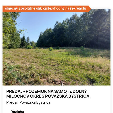
slnečný,absolútne súkromie,vhodný na rekreáciu
PREDAJ - POZEMOK NA SAMOTE DOLNÝ
MILOCHOV OKRES POVAŽSKÁ BYSTRICA
Predaj, Považská Bystrica
Rozloha