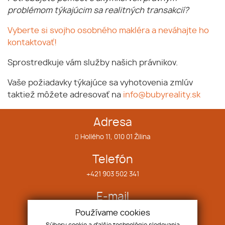
problémom týkajúcim sa realitných transakcií?
Vyberte si svojho osobného makléra a neváhajte ho
kontaktovať!
Sprostredkuje vám služby našich právnikov.
Vaše požiadavky týkajúce sa vyhotovenia zmlúv
taktiež môžete adresovať na
info@bubyreality.sk
Adresa
Hollého 11, 010 01 Žilina
Telefón
+421 903 502 341
E-mail
info@bubyreality.sk
Používame cookies