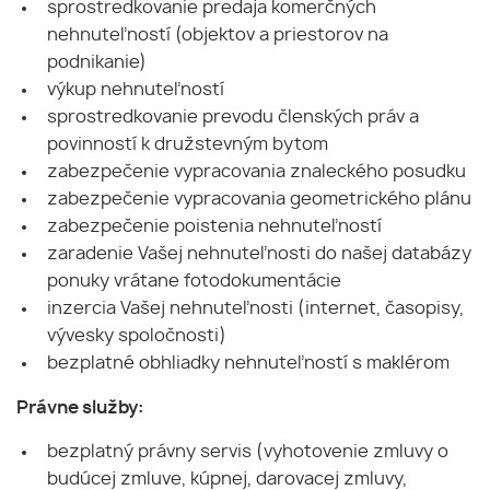
sprostredkovanie predaja komerčných
nehnuteľností (objektov a priestorov na
podnikanie)
výkup nehnuteľností
sprostredkovanie prevodu členských práv a
povinností k družstevným bytom
zabezpečenie vypracovania znaleckého posudku
zabezpečenie vypracovania geometrického plánu
zabezpečenie poistenia nehnuteľností
zaradenie Vašej nehnuteľnosti do našej databázy
ponuky vrátane fotodokumentácie
inzercia Vašej nehnuteľnosti (internet, časopisy,
vývesky spoločnosti)
bezplatné obhliadky nehnuteľností s maklérom
Právne služby:
bezplatný právny servis (vyhotovenie zmluvy o
budúcej zmluve, kúpnej, darovacej zmluvy,