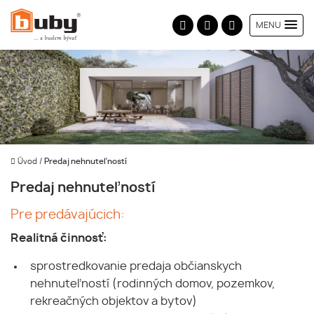
MENU
Úvod
/
Predaj nehnuteľností
Predaj nehnuteľností
Pre predávajúcich:
Realitná činnosť:
sprostredkovanie predaja občianskych
nehnuteľností (rodinných domov, pozemkov,
rekreačných objektov a bytov)