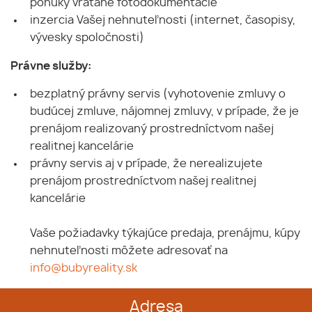
ponuky vrátane fotodokumentácie
inzercia Vašej nehnuteľnosti (internet, časopisy,
vývesky spoločnosti)
Právne služby:
bezplatný právny servis (vyhotovenie zmluvy o
budúcej zmluve, nájomnej zmluvy, v prípade, že je
prenájom realizovaný prostredníctvom našej
realitnej kancelárie
právny servis aj v prípade, že nerealizujete
prenájom prostredníctvom našej realitnej
kancelárie
Vaše požiadavky týkajúce predaja, prenájmu, kúpy
nehnuteľnosti môžete adresovať na
info@bubyreality.sk
Adresa