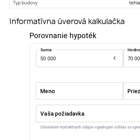
Typ budovy:
tehl
Informatívna úverová kalkulačka