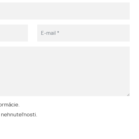
ormácie.
 nehnuteľnosti.