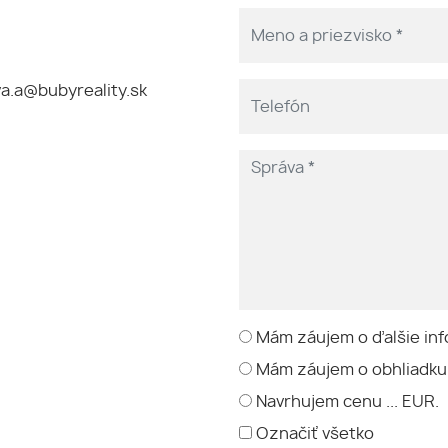
a.a@bubyreality.sk
Mám záujem o ďalšie inf
Mám záujem o obhliadku
Navrhujem cenu ... EUR.
Označiť všetko