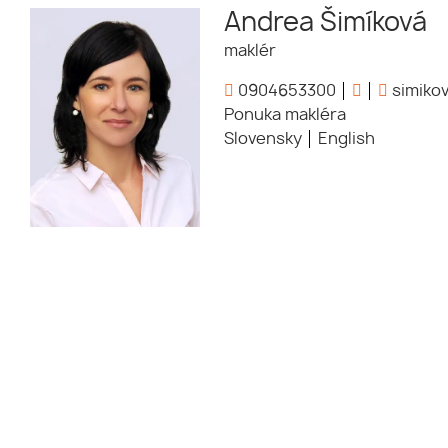
Andrea Šimíková
maklér
0904653300
simikov
Ponuka makléra
Slovensky
English