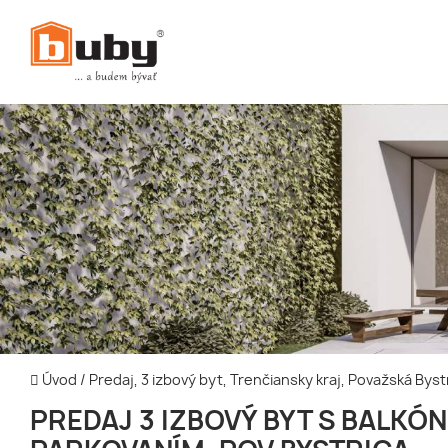
Úvod
/
Predaj, 3 izbový byt, Trenčiansky kraj, Považská Byst
PREDAJ 3 IZBOVÝ BYT S BALKÓ