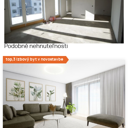
Podobné nehnuteľnosti
top,3 izbový byt v novostavbe