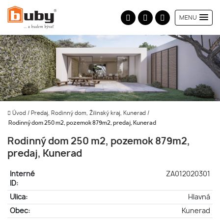
MENU
Úvod
/
Predaj, Rodinný dom, Žilinský kraj, Kunerad
/
Rodinný dom 250 m2, pozemok 879m2, predaj, Kunerad
Rodinný dom 250 m2, pozemok 879m2,
predaj, Kunerad
Interné
ZA012020301
ID:
Ulica:
Hlavná
Obec:
Kunerad