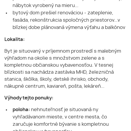
nábytok vyrobený na mieru...
bytový dom prešiel renováciou - zateplenie,
fasáda, rekonštrukcia spoločných priestorov...v
blízkej dobe plánovaná výmena výťahu a balkónov
Lokalita:
Byt je situovaný v príjemnom prostredí s malebným
výhľadom na okolie s množstvom zelene a s
kompletnou občianskou vybavenosťou. V tesnej
blízkosti sa nachádza zastávka MHD, železničná
stanica, škôlka, školy, detské ihrisko, obchody,
nákupné centrum, kaviareň, pošta, lekáreň...
Výhody tejto ponuky:
poloha:
nehnuteľnosť je situovaná ny
vyhľadávanom mieste, v centre mesta, čo
zaručuje komfortné bývanie s kompletnou