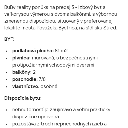
BuBy reality ponúka na predaj 3 - izbový byt s
veľkorysou výmerou s dvoma balkónmi, s výbornou
zmenenou dispozíciou, situovaný v preferovanej
lokalite mesta Považská Bystrica, na sídlisku Stred.
BYT:
podlahová plocha:
81 m2
pivnica:
murovaná, s bezpečnostnými
protipožiarnymi vchodovými dverami
balkóny:
2
poschodie:
7/8
vlastníctvo:
osobné
Dispozícia bytu:
nehnuteľnosť je zaujímavo a veľmi prakticky
dispozične upravená
pozostáva z troch nepriechodných izieb a