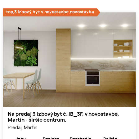
top,3 izbový byt v novostavbe,novostavba
Na predaj 3 izbový byt č. IB_3F, v novostavbe,
Martin - širšie centrum.
Predaj, Martin