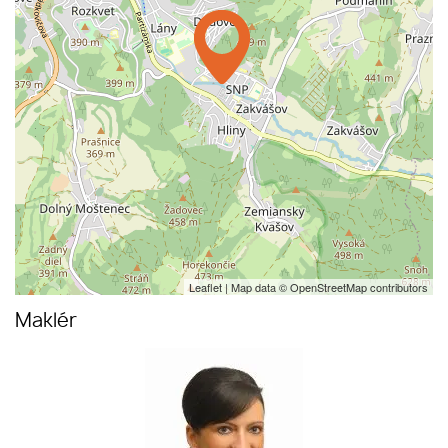
Leaflet
| Map data ©
OpenStreetMap
contributors
Maklér