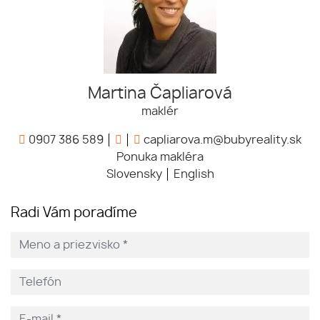
Martina Čapliarová
maklér
0907 386 589
capliarova.m@bubyreality.sk
Ponuka makléra
Slovensky
English
Radi Vám poradíme