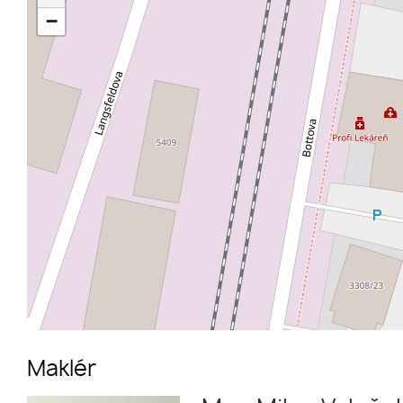
−
Maklér