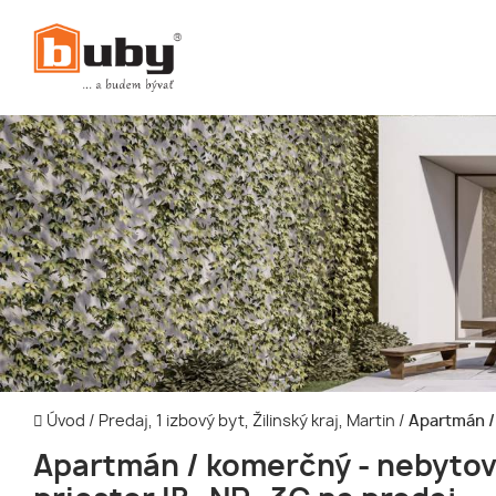
Úvod
/
Predaj, 1 izbový byt, Žilinský kraj, Martin
/
Apartmán / 
Apartmán / komerčný - nebyto