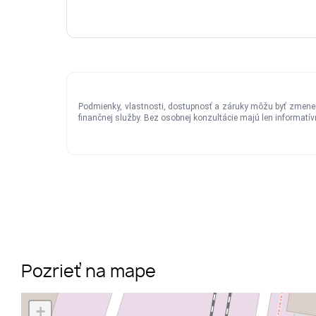
Pozrieť na mape
+