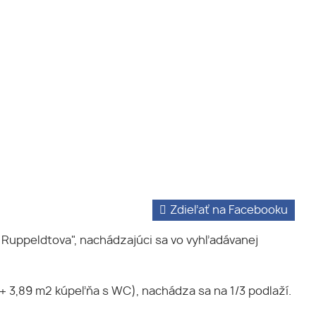
Zdieľať na Facebooku
Ruppeldtova", nachádzajúci sa vo vyhľadávanej
+ 3,89 m2 kúpeľňa s WC), nachádza sa na 1/3 podlaží.