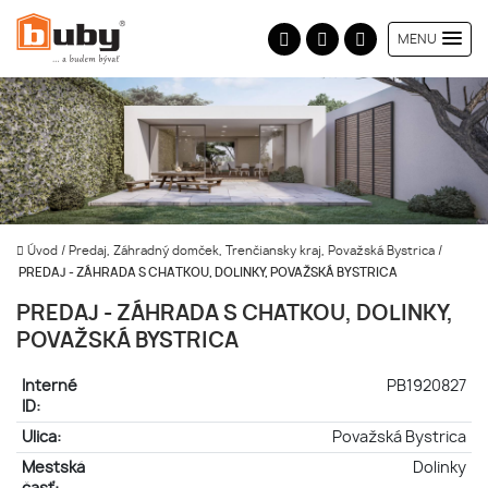
MENU
Úvod
/
Predaj, Záhradný domček, Trenčiansky kraj, Považská Bystrica
/
PREDAJ - ZÁHRADA S CHATKOU, DOLINKY, POVAŽSKÁ BYSTRICA
PREDAJ - ZÁHRADA S CHATKOU, DOLINKY,
POVAŽSKÁ BYSTRICA
Interné
PB1920827
ID:
Ulica:
Považská Bystrica
Mestská
Dolinky