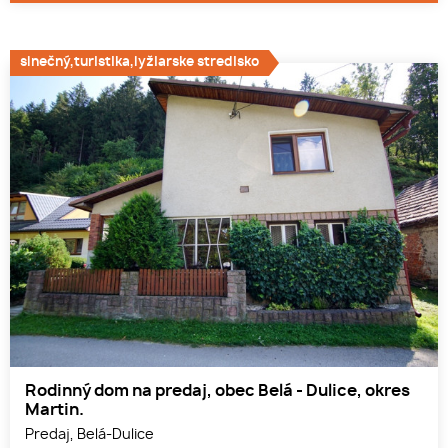
slnečný,turistika,lyžiarske stredisko
Rodinný dom na predaj, obec Belá - Dulice, okres
Martin.
Predaj, Belá-Dulice