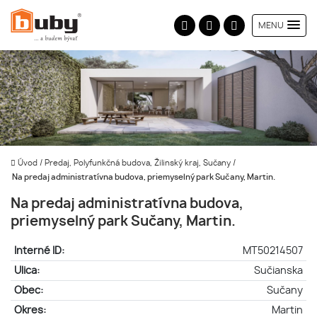
MENU
Úvod
/
Predaj, Polyfunkčná budova, Žilinský kraj, Sučany
/
Na predaj administratívna budova, priemyselný park Sučany, Martin.
Na predaj administratívna budova,
priemyselný park Sučany, Martin.
Interné ID:
MT50214507
Ulica:
Sučianska
Obec:
Sučany
Okres:
Martin