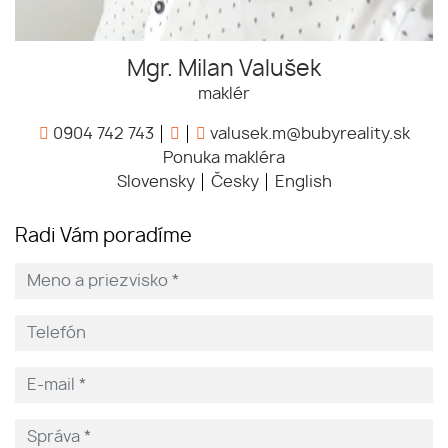
Mgr. Milan Valušek
maklér
0904 742 743
valusek.m@bubyreality.sk
Ponuka makléra
Slovensky
Česky
English
Radi Vám poradíme