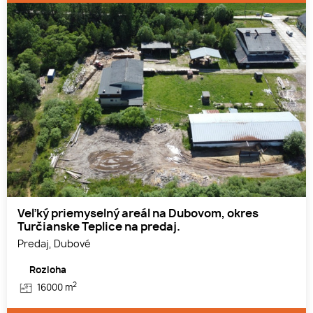
Veľký priemyselný areál na Dubovom, okres
Turčianske Teplice na predaj.
Predaj, Dubové
Rozloha
2
16000 m