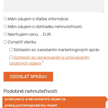
Mám záujem o ďalšie informácie.
Mám záujem o obhliadku nehnuteľnosti.
Navrhujem cenu ... EUR.
Označiť všetko
Súhlasím so zasielaním marketingových správ
Súhlasím so spracovaním a uchovávaním
*
osobných údajov
Podobné nehnuteľnosti
priemyselný areál,komerčný objekt na
predaj,poľnohospodársky objekt