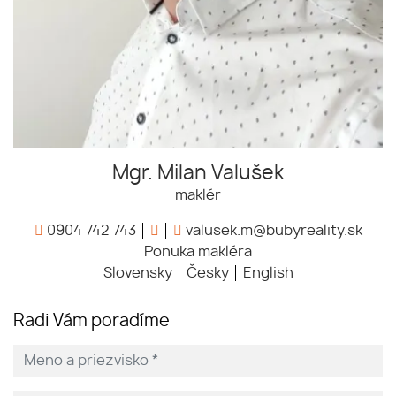
Mgr. Milan Valušek
maklér
0904 742 743
valusek.m@bubyreality.sk
Ponuka makléra
Slovensky
Česky
English
Radi Vám poradíme