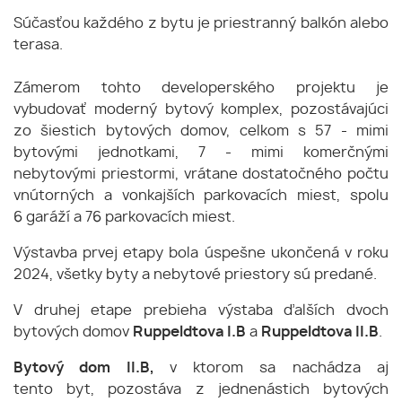
Súčasťou každého z bytu je priestranný balkón alebo
terasa.
Zámerom tohto developerského projektu je
vybudovať moderný bytový komplex, pozostávajúci
zo šiestich bytových domov, celkom s 57 - mimi
bytovými jednotkami, 7 - mimi komerčnými
nebytovými priestormi, vrátane dostatočného počtu
vnútorných a vonkajších parkovacích miest, spolu
6 garáží a 76 parkovacích miest.
Výstavba prvej etapy bola úspešne ukončená v roku
2024, všetky byty a nebytové priestory sú predané.
V druhej etape prebieha výstaba ďalších dvoch
bytových domov
Ruppeldtova I.B
a
Ruppeldtova II.B
.
Bytový dom II.B,
v ktorom sa nachádza aj
tento byt, pozostáva z jednenástich bytových