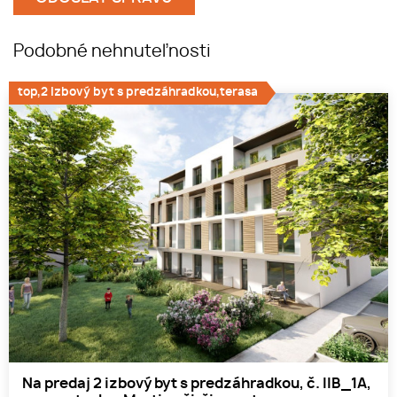
Podobné nehnuteľnosti
top,2 izbový byt s predzáhradkou,terasa
Na predaj 2 izbový byt s predzáhradkou, č. IIB_1A,