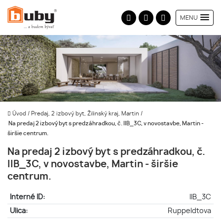
MENU
Úvod
/
Predaj, 2 izbový byt, Žilinský kraj, Martin
/
Na predaj 2 izbový byt s predzáhradkou, č. IIB_3C, v novostavbe, Martin -
širšie centrum.
Na predaj 2 izbový byt s predzáhradkou, č.
IIB_3C, v novostavbe, Martin - širšie
centrum.
Interné ID:
IIB_3C
Ulica:
Ruppeldtova