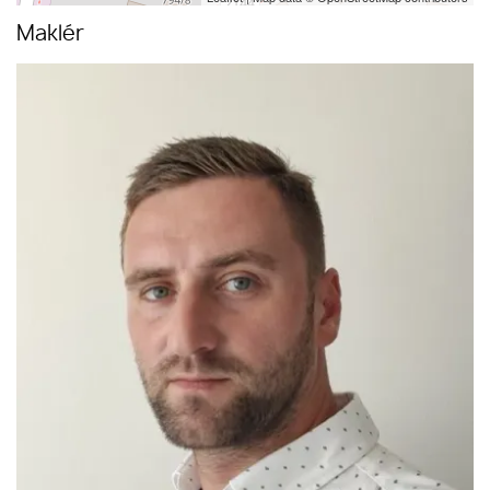
Maklér